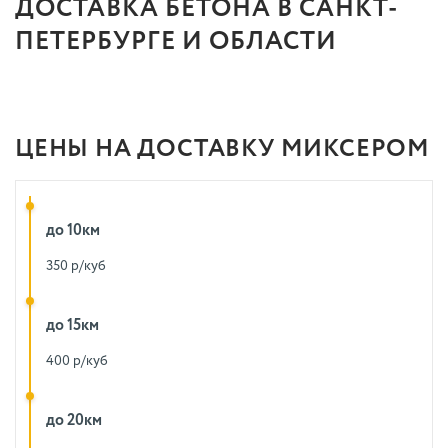
ДОСТАВКА БЕТОНА В САНКТ-
ПЕТЕРБУРГЕ И ОБЛАСТИ
ЦЕНЫ НА ДОСТАВКУ МИКСЕРОМ
до 10км
350 р/куб
до 15км
400 р/куб
до 20км