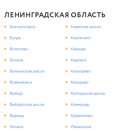
ЛЕНИНГРАДСКАЯ ОБЛАСТЬ
Бокситогорск
Киевское шоссе
Бугры
Кингисепп
Волосово
Кириши
Волхов
Кировск
Волхонское шоссе
Коккорево
Всеволожск
Кокорево
Выборг
Колтушское шоссе
Выборгское шоссе
Коммунар
Вырица
Кузьмолово
Гатчина
Ленинское