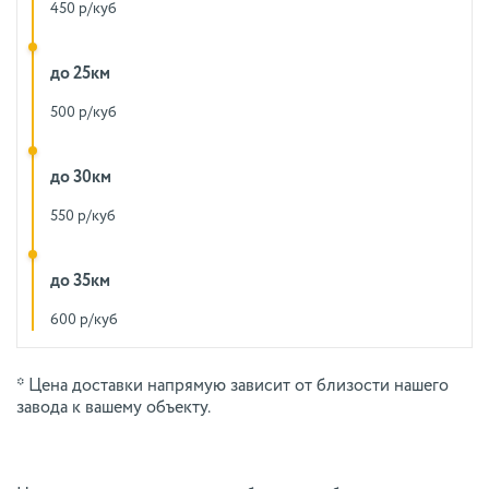
450 р/куб
до 25км
500 р/куб
до 30км
550 р/куб
до 35км
600 р/куб
* Цена доставки напрямую зависит от близости нашего
завода к вашему объекту.