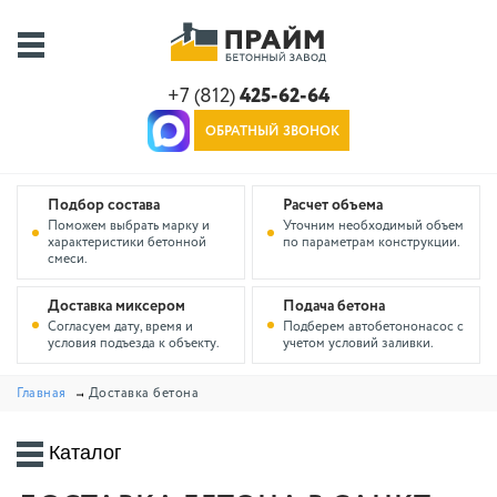
+7 (812)
425-62-64
ОБРАТНЫЙ ЗВОНОК
Подбор состава
Расчет объема
Поможем выбрать марку и
Уточним необходимый объем
характеристики бетонной
по параметрам конструкции.
смеси.
Доставка миксером
Подача бетона
Согласуем дату, время и
Подберем автобетононасос с
условия подъезда к объекту.
учетом условий заливки.
Главная
Доставка бетона
Каталог