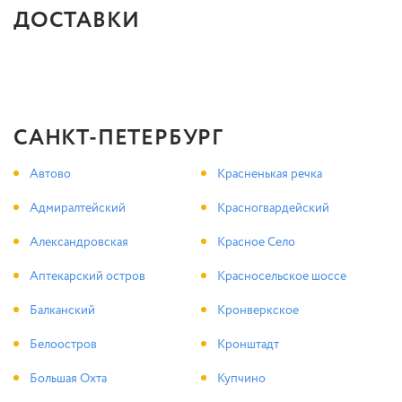
ДОСТАВКИ
САНКТ-ПЕТЕРБУРГ
Автово
Красненькая речка
Адмиралтейский
Красногвардейский
Александровская
Красное Село
Аптекарский остров
Красносельское шоссе
Балканский
Кронверкское
Белоостров
Кронштадт
Большая Охта
Купчино