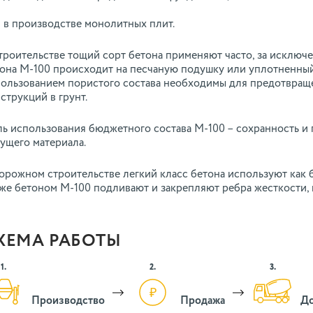
в производстве монолитных плит.
троительстве тощий сорт бетона применяют часто, за исключ
она М-100 происходит на песчаную подушку или уплотненный
ользованием пористого состава необходимы для предотвращ
струкций в грунт.
ь использования бюджетного состава М-100 – сохранность и
ущего материала.
орожном строительстве легкий класс бетона используют как 
же бетоном М-100 подливают и закрепляют ребра жесткости,
ХЕМА РАБОТЫ
1.
2.
3.
Производство
Продажа
До