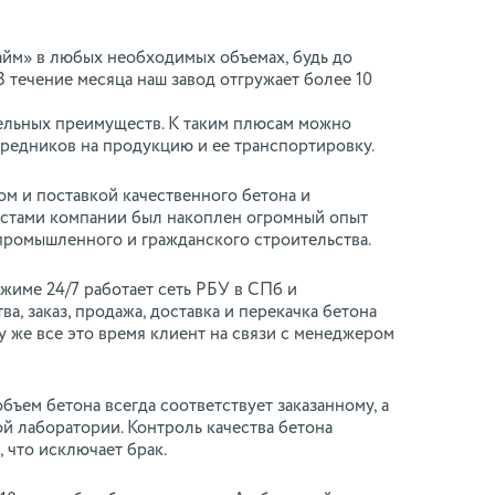
айм» в любых необходимых объемах, будь до
 течение месяца наш завод отгружает более 10
дельных преимуществ. К таким плюсам можно
средников на продукцию и ее транспортировку.
ом и поставкой качественного бетона и
истами компании был накоплен огромный опыт
промышленного и гражданского строительства.
жиме 24/7 работает сеть РБУ в СПб и
, заказ, продажа, доставка и перекачка бетона
у же все это время клиент на связи с менеджером
бъем бетона всегда соответствует заказанному, а
й лаборатории. Контроль качества бетона
 что исключает брак.