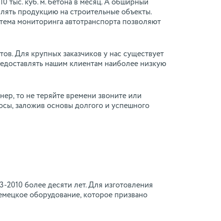
тыс. куб. м. бетона в месяц. А обширный
влять продукцию на строительные объекты.
стема мониторинга автотранспорта позволяют
тов. Для крупных заказчиков у нас существует
редоставлять нашим клиентам наиболее низкую
ер, то не теряйте времени звоните или
росы, заложив основы долгого и успешного
-2010 более десяти лет. Для изготовления
мецкое оборудование, которое призвано