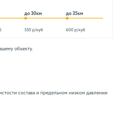
до 30км
до 35км
б
550 р/куб
600 р/куб
ашему объекту.
истости состава и предельном низком давлении