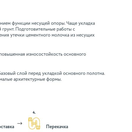
ением функции несущей опоры. Чаще укладка
 грунт. Подготовительные работы с
ения утечки цементного молочка из несущих
 повышенная износостойкость основного
базовый слой перед укладкой основного полотна.
 малые архитектурные формы.
4.
ставка
Перекачка