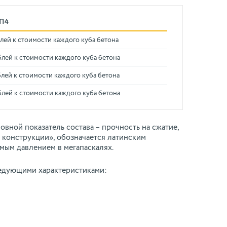
 П4
лей к стоимости каждого куба бетона
блей к стоимости каждого куба бетона
лей к стоимости каждого куба бетона
блей к стоимости каждого куба бетона
вной показатель состава – прочность на сжатие,
 конструкции», обозначается латинским
ым давлением в мегапаскалях.
едующими характеристиками: