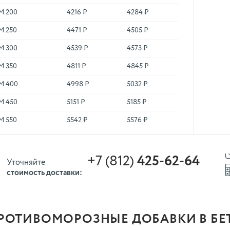
М 200
4216 ₽
4284 ₽
М 250
4471 ₽
4505 ₽
М 300
4539 ₽
4573 ₽
М 350
4811 ₽
4845 ₽
М 400
4998 ₽
5032 ₽
М 450
5151 ₽
5185 ₽
М 550
5542 ₽
5576 ₽
+7 (812)
425-62-64
Уточняйте
стоимость доставки:
РОТИВОМОРОЗНЫЕ ДОБАВКИ В БЕТО