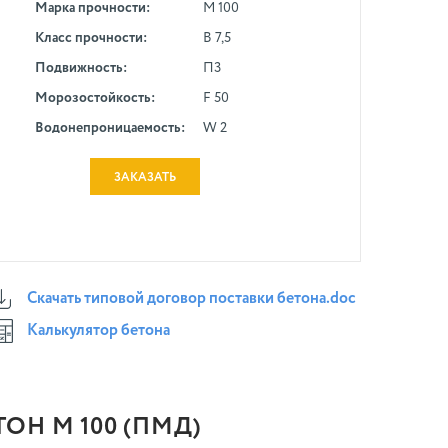
Марка прочности:
М 100
Класс прочности:
В 7,5
Подвижность:
П3
Морозостойкость:
F 50
Водонепроницаемость:
W 2
ЗАКАЗАТЬ
Скачать типовой договор поставки бетона.doc
Калькулятор бетона
Н М 100 (ПМД)