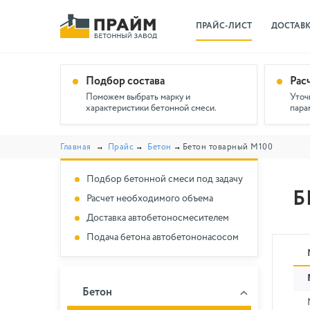
ПРАЙС-ЛИСТ
ДОСТАВ
Подбор состава
Рас
Поможем выбрать марку и
Уточ
характеристики бетонной смеси.
пара
Главная
Прайс
Бетон
Бетон товарный М100
Подбор бетонной смеси под задачу
Б
Расчет необходимого объема
Доставка автобетоносмесителем
Подача бетона автобетононасосом
Бетон