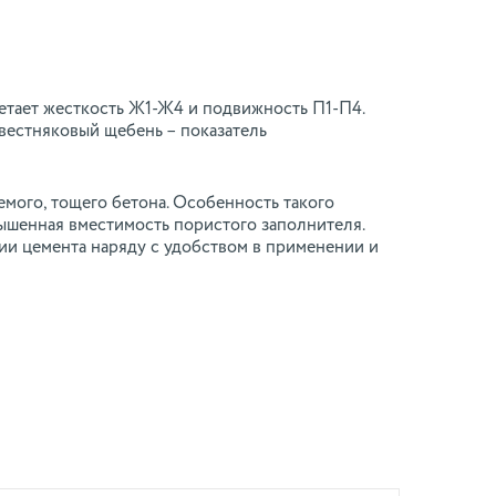
етает жесткость Ж1-Ж4 и подвижность П1-П4.
звестняковый щебень – показатель
мого, тощего бетона. Особенность такого
ышенная вместимость пористого заполнителя.
ии цемента наряду с удобством в применении и