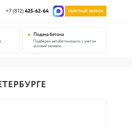
+7 (812)
425-62-64
ОБРАТНЫЙ ЗВОНОК
Подача бетона
я
Подберем автобетононасос с учетом
условий заливки.
ПЕТЕРБУРГЕ