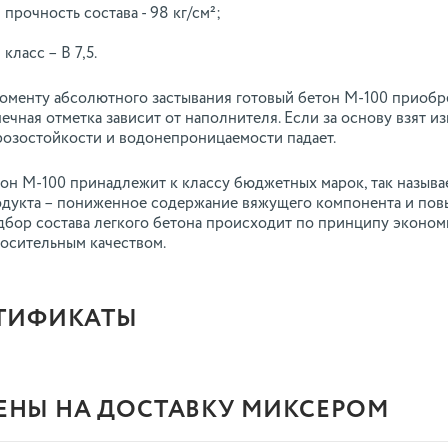
прочность состава - 98 кг/см²;
класс – В 7,5.
оменту абсолютного застывания готовый бетон М-100 приобр
ечная отметка зависит от наполнителя. Если за основу взят и
озостойкости и водонепроницаемости падает.
он М-100 принадлежит к классу бюджетных марок, так называе
дукта – пониженное содержание вяжущего компонента и пов
бор состава легкого бетона происходит по принципу эконом
осительным качеством.
ТИФИКАТЫ
ЕНЫ НА ДОСТАВКУ МИКСЕРОМ