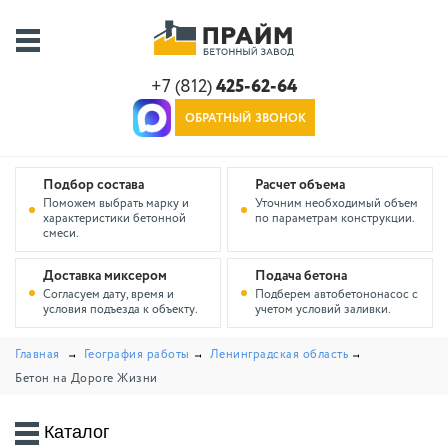
+7 (812)
425-62-64
ОБРАТНЫЙ ЗВОНОК
Подбор состава
Расчет объема
Поможем выбрать марку и
Уточним необходимый объем
характеристики бетонной
по параметрам конструкции.
смеси.
Доставка миксером
Подача бетона
Согласуем дату, время и
Подберем автобетононасос с
условия подъезда к объекту.
учетом условий заливки.
Главная
География работы
Ленинградская область
Бетон на Дороге Жизни
Каталог