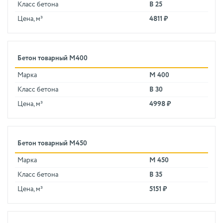
Класс бетона
В 25
Цена, м³
4811 ₽
Бетон товарный М400
Марка
М 400
Класс бетона
В 30
Цена, м³
4998 ₽
Бетон товарный М450
Марка
М 450
Класс бетона
В 35
Цена, м³
5151 ₽