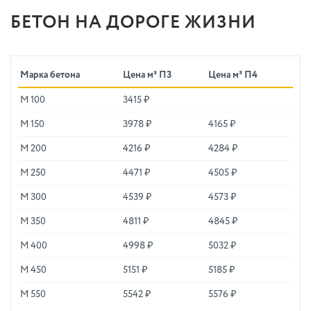
БЕТОН НА ДОРОГЕ ЖИЗНИ
Марка бетона
Цена м³ П3
Цена м³ П4
М 100
3415 ₽
М 150
3978 ₽
4165 ₽
М 200
4216 ₽
4284 ₽
М 250
4471 ₽
4505 ₽
М 300
4539 ₽
4573 ₽
М 350
4811 ₽
4845 ₽
М 400
4998 ₽
5032 ₽
М 450
5151 ₽
5185 ₽
М 550
5542 ₽
5576 ₽