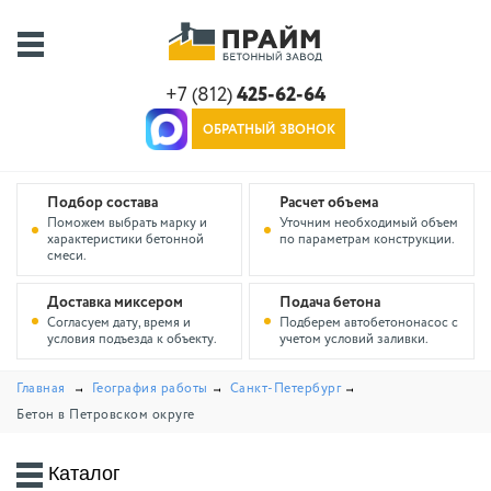
+7 (812)
425-62-64
ОБРАТНЫЙ ЗВОНОК
Подбор состава
Расчет объема
Поможем выбрать марку и
Уточним необходимый объем
характеристики бетонной
по параметрам конструкции.
смеси.
Доставка миксером
Подача бетона
Согласуем дату, время и
Подберем автобетононасос с
условия подъезда к объекту.
учетом условий заливки.
Главная
География работы
Санкт-Петербург
Бетон в Петровском округе
Каталог