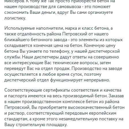
миксеров. К тому же Так просто приобрести бетон на
нашем производстве для самовывоза - это поможет
сэкономить Ваши деньги, вдруг Вы сами организуете
логистику.
Используемые наполнители, марка и класс бетона, а
также отдалённость района Петровский от нашего
ближайшего бетонного завода - это элементы из которых
складывается конечная цена на бетон. Конечную цену
бетона Вы узнаете по телефону, у нашей диспетчерской
службы. Наши диспетчеры дадут ответы на совершенно
все интересующие Вас технические вопросы, затем
переведут Вас на отдел продаж. Производство на заводе
осуществляется в любое время суток, поэтому
диспетчерский отдел функционирует непрерывно.
Соответствующие сертификаты соответствия и качества
и паспорта имеются на весь производимый бетон. Заказав
в нашем производственном комплексе бетон из района
Петровский, Вы приобретаете высококачественный бетон
и раствор, соответствующий передовым европейским
стандартам, а кроме этого незамедлительную поставку на
Вашу строительную площадку.