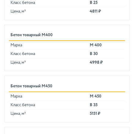
Класс бетона
В 25
Цена, м³
4811 ₽
Бетон товарный М400
Марка
М 400
Класс бетона
В 30
Цена, м³
4998 ₽
Бетон товарный М450
Марка
М 450
Класс бетона
В 35
Цена, м³
5151 ₽