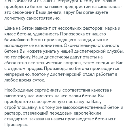
Лен. Области и г. Санкт-Петербурга. К тому же Можно
приобрести бетон на нашем предприятии на самовывоз -
это сэкономит Ваши деньги, вдруг Вы организуете
логистику самостоятельно.
Цена на бетон зависит от нескольких факторов: марка и
класс бетона, удалённость Приозерска от нашего
ближайшего бетон производящего завода, а также
используемые наполнители. Окончательную стоимость
бетона Вы можете узнать у нашей диспетчерской службы,
по телефону. Наши диспетчеры дадут ответы на
абсолютно все технические вопросы, затем соединят Вас
с отделом продаж. Производство бетона производится
непрерывно, поэтому диспетчерский отдел работает в
любое время суток.
Необходимые сертификаты соответствия качества и
паспорта у нас имеются на все марки бетона. Вы
приобретёте своевременную поставку на Вашу
стройплощадку, а к тому же высококачественный бетон и
раствор, отвечающий передовым европейским
стандартам, заказав на нашем производстве бетон из г.
Приозерск.