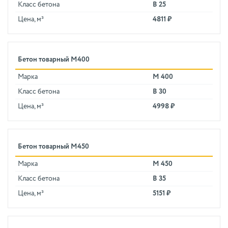
Класс бетона
В 25
Цена, м³
4811 ₽
Бетон товарный М400
Марка
М 400
Класс бетона
В 30
Цена, м³
4998 ₽
Бетон товарный М450
Марка
М 450
Класс бетона
В 35
Цена, м³
5151 ₽