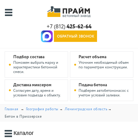
+7 (812)
425-62-64
ОБРАТНЫЙ ЗВОНОК
Подбор состава
Расчет объема
Поможем выбрать марку и
Уточним необходимый объем
характеристики бетонной
по параметрам конструкции.
смеси.
Доставка миксером
Подача бетона
Согласуем дату, время и
Подберем автобетононасос с
условия подъезда к объекту.
учетом условий заливки.
Главная
География работы
Ленинградская область
Бетон в Приозерске
Каталог