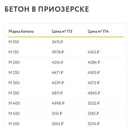
БЕТОН В ПРИОЗЕРСКЕ
Марка бетона
Цена м³ П3
Цена м³ П4
М 100
3415 ₽
М 150
3978 ₽
4165 ₽
М 200
4216 ₽
4284 ₽
М 250
4471 ₽
4505 ₽
М 300
4539 ₽
4573 ₽
М 350
4811 ₽
4845 ₽
М 400
4998 ₽
5032 ₽
М 450
5151 ₽
5185 ₽
М 550
5542 ₽
5576 ₽