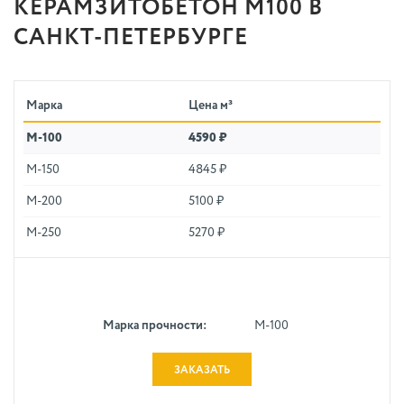
КЕРАМЗИТОБЕТОН М100 В
САНКТ-ПЕТЕРБУРГЕ
Марка
Цена м³
M-100
4590 ₽
M-150
4845 ₽
M-200
5100 ₽
M-250
5270 ₽
Марка прочности:
M-100
ЗАКАЗАТЬ