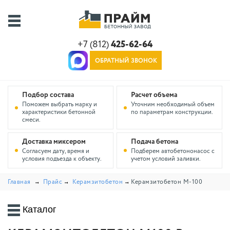
+7 (812)
425-62-64
ОБРАТНЫЙ ЗВОНОК
Подбор состава
Расчет объема
Поможем выбрать марку и
Уточним необходимый объем
характеристики бетонной
по параметрам конструкции.
смеси.
Доставка миксером
Подача бетона
Согласуем дату, время и
Подберем автобетононасос с
условия подъезда к объекту.
учетом условий заливки.
Главная
Прайс
Керамзитобетон
Керамзитобетон M-100
Каталог