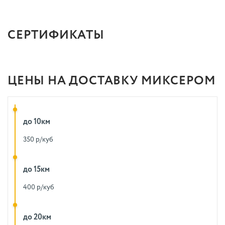
СЕРТИФИКАТЫ
ЦЕНЫ НА ДОСТАВКУ МИКСЕРОМ
до 10км
350 р/куб
до 15км
400 р/куб
до 20км