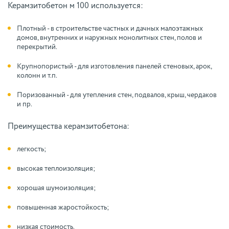
Керамзитобетон м 100 используется:
Плотный - в строительстве частных и дачных малоэтажных
домов, внутренних и наружных монолитных стен, полов и
перекрытий.
Крупнопористый - для изготовления панелей стеновых, арок,
колонн и т.п.
Поризованный - для утепления стен, подвалов, крыш, чердаков
и пр.
Преимущества керамзитобетона:
легкость;
высокая теплоизоляция;
хорошая шумоизоляция;
повышенная жаростойкость;
низкая стоимость.