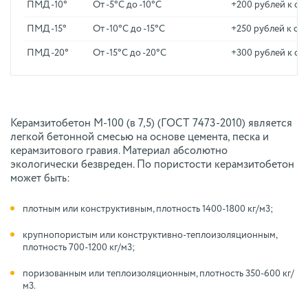
ПМД -10°
От -5°C до -10°C
+200 рублей к ст
ПМД -15°
От -10°C до -15°C
+250 рублей к ст
ПМД -20°
От -15°C до -20°C
+300 рублей к ст
Керамзитобетон М-100 (в 7,5) (ГОСТ 7473-2010) является
легкой бетонной смесью на основе цемента, песка и
керамзитового гравия. Материал абсолютно
экологически безвреден. По пористости керамзитобетон
может быть:
плотным или конструктивным, плотность 1400-1800 кг/м3;
крупнопористым или конструктивно-теплоизоляционным,
плотность 700-1200 кг/м3;
поризованным или теплоизоляционным, плотность 350-600 кг/
м3.