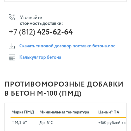
Уточняйте
стоимость доставки:
+7 (812)
425-62-64
Скачать типовой договор поставки бетона.doc
Калькулятор бетона
ПРОТИВОМОРОЗНЫЕ ДОБАВКИ
В БЕТОН M-100 (ПМД)
Марка ПМД
Минимальная температура
Цена м³ П4
ПМД -5°
До -5°C
+150 рублей к ст