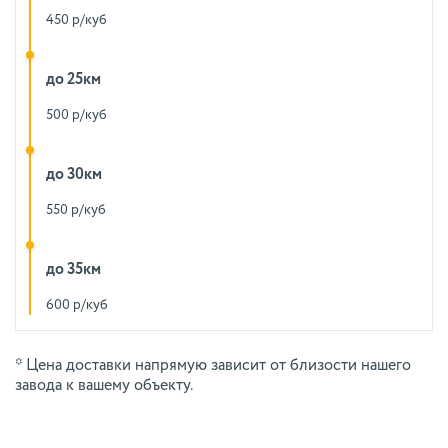
450 р/куб
до 25км
500 р/куб
до 30км
550 р/куб
до 35км
600 р/куб
* Цена доставки напрямую зависит от близости нашего
завода к вашему объекту.