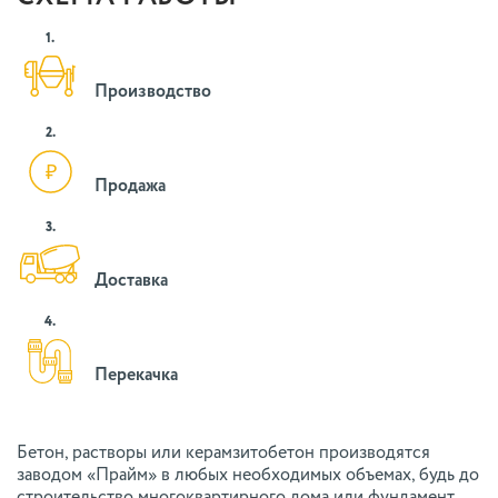
1.
Производство
2.
Продажа
3.
Доставка
4.
Перекачка
Бетон, растворы или керамзитобетон производятся
заводом «Прайм» в любых необходимых объемах, будь до
строительство многоквартирного дома или фундамент