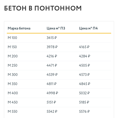
БЕТОН В ПОНТОННОМ
Марка бетона
Цена м³ П3
Цена м³ П4
М 100
3415 ₽
М 150
3978 ₽
4165 ₽
М 200
4216 ₽
4284 ₽
М 250
4471 ₽
4505 ₽
М 300
4539 ₽
4573 ₽
М 350
4811 ₽
4845 ₽
М 400
4998 ₽
5032 ₽
М 450
5151 ₽
5185 ₽
М 550
5542 ₽
5576 ₽