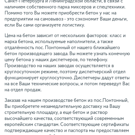
Санкт-Петербурга и Ленинградской области, в связи с
наличием собственного парка миксеров и спецтехники.
Помимо того Вы можете приобрести бетон у нас на
предприятии на самовывоз - это сэкономит Ваши деньги,
если Вы сами организуете логистику.
Цена на бетон зависит от нескольких факторов: класс и
марка бетона, используемые наполнители, а также
отдалённость пос. Понтонный от нашего ближайшего
бетон производящего завода. Вы можете узнать конечную
цену бетона у наших диспетчеров, по телефону.
Производство на наших заводах осуществляется в
круглосуточном режиме, поэтому диспетчерский отдел
функционирует круглосуточно. Диспетчеры дадут ответы
на все Ваши технические вопросы, и потом переведут Вас
на отдел продаж.
Заказав на нашем производстве бетон из пос.Понтонный,
Вы приобретете незамедлительную доставку на Вашу
строительную площадку, а еще бетон и раствор
высочайшего качества, соответствующий современным
европейским стандартам. Соответствующие сертификаты
подтверждающие качество и паспорта мы предоставляем