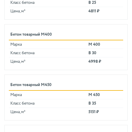
Класс бетона
В 25
Цена, м³
4811 ₽
Бетон товарный М400
Марка
М 400
Класс бетона
В 30
Цена, м³
4998 ₽
Бетон товарный М450
Марка
М 450
Класс бетона
В 35
Цена, м³
5151 ₽