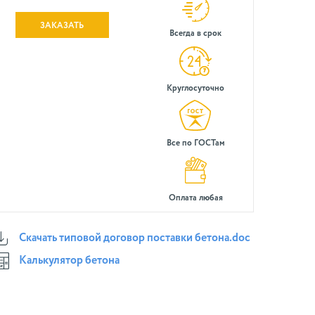
ЗАКАЗАТЬ
Всегда в срок
Круглосуточно
Все по ГОСТам
Оплата любая
Скачать типовой договор поставки бетона.doc
Калькулятор бетона