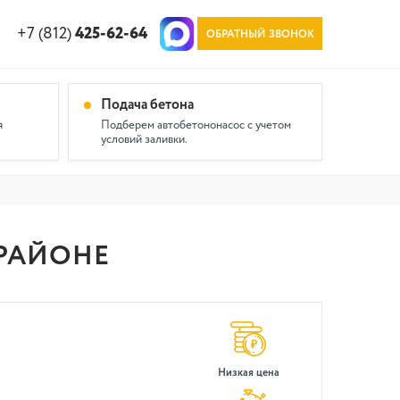
+7 (812)
425-62-64
ОБРАТНЫЙ ЗВОНОК
Подача бетона
я
Подберем автобетононасос с учетом
условий заливки.
РАЙОНЕ
Низкая цена