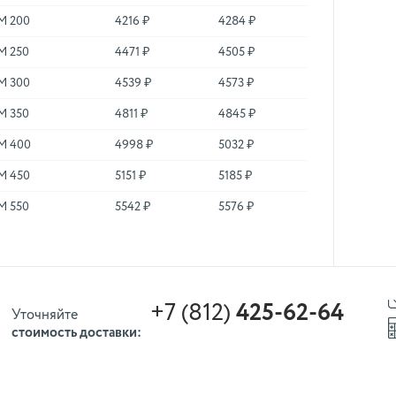
М 200
4216 ₽
4284 ₽
М 250
4471 ₽
4505 ₽
М 300
4539 ₽
4573 ₽
М 350
4811 ₽
4845 ₽
М 400
4998 ₽
5032 ₽
М 450
5151 ₽
5185 ₽
М 550
5542 ₽
5576 ₽
+7 (812)
425-62-64
Уточняйте
стоимость доставки: