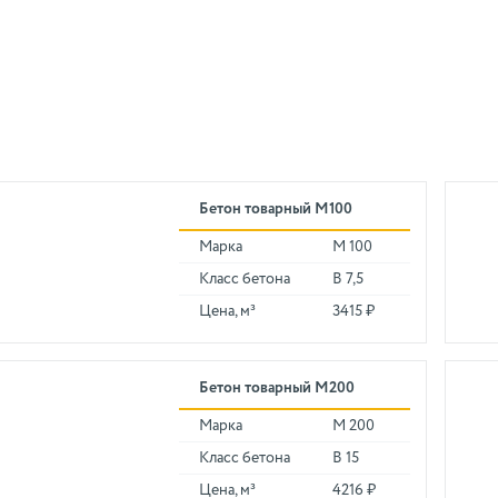
Бетон товарный М100
Марка
М 100
Класс бетона
В 7,5
Цена, м³
3415 ₽
Бетон товарный М200
Марка
М 200
Класс бетона
В 15
Цена, м³
4216 ₽