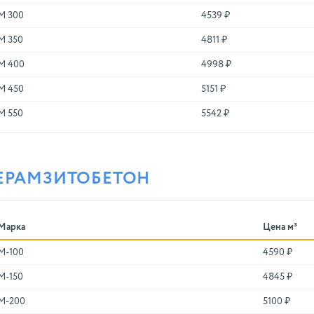
М 300
4539 ₽
М 350
4811 ₽
М 400
4998 ₽
М 450
5151 ₽
М 550
5542 ₽
ЕРАМЗИТОБЕТОН
Марка
Цена м³
M-100
4590 ₽
M-150
4845 ₽
M-200
5100 ₽