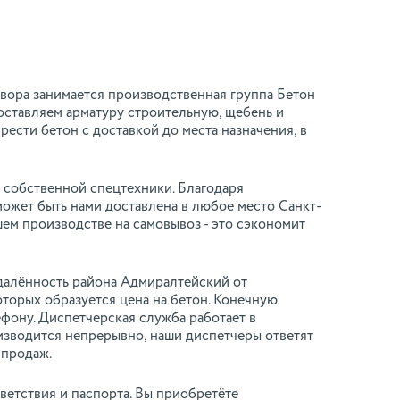
твора занимается производственная группа Бетон
ставляем арматуру строительную, щебень и
рести бетон с доставкой до места назначения, в
 собственной спецтехники. Благодаря
ожет быть нами доставлена в любое место Санкт-
шем производстве на самовывоз - это сэкономит
тдалённость района Адмиралтейский от
оторых образуется цена на бетон. Конечную
ефону. Диспетчерская служба работает в
оизводится непрерывно, наши диспетчеры ответят
 продаж.
етствия и паспорта. Вы приобретёте