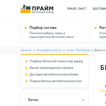
ПРАЙС-ЛИСТ
ДОСТАВ
Подбор состава
Рас
Поможем выбрать марку и
Уточ
характеристики бетонной смеси.
пара
Главная
География работы
Санкт-Петербург
Бетон в
Подбор бетонной смеси под задачу
Б
Расчет необходимого объема
Доставка автобетоносмесителем
Подача бетона автобетононасосом
Бетон