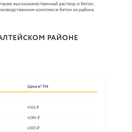
также высококачественный раствор и бетон,
роизводственном комплексе бетон из района
РАЛТЕЙСКОМ РАЙОНЕ
Цена м³ П4
4165 ₽
4284 ₽
4505 ₽