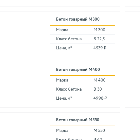
Бетон товарный М300
Марка
М 300
Класс бетона
В 22,5
Цена, м³
4539 ₽
Бетон товарный М400
Марка
М 400
Класс бетона
В 30
Цена, м³
4998 ₽
Бетон товарный М550
Марка
М 550
Класс бетона
В 40