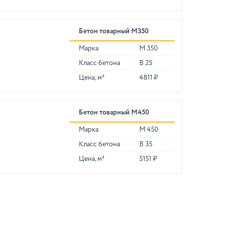
Бетон товарный М350
Марка
М 350
Класс бетона
В 25
Цена, м³
4811 ₽
Бетон товарный М450
Марка
М 450
Класс бетона
В 35
Цена, м³
5151 ₽