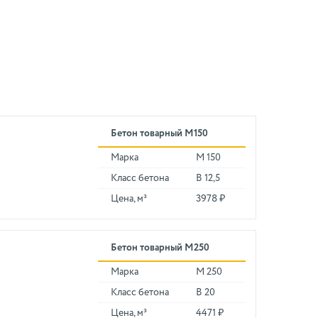
Бетон товарный М150
Марка
М 150
Класс бетона
В 12,5
Цена, м³
3978 ₽
Бетон товарный М250
Марка
М 250
Класс бетона
В 20
Цена, м³
4471 ₽