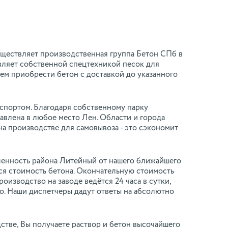
существляет производственная группа Бетон СПб в
вляет собственной спецтехникой песок для
аем приобрести бетон с доставкой до указанного
нспортом. Благодаря собственному парку
авлена в любое место Лен. Области и города
на производстве для самовывоза - это сэкономит
аленность района Литейный от нашего ближайшего
тся стоимость бетона. Окончательную стоимость
оизводство на заводе ведётся 24 часа в сутки,
о. Наши диспетчеры дадут ответы на абсолютно
стве, Вы получаете раствор и бетон высочайшего