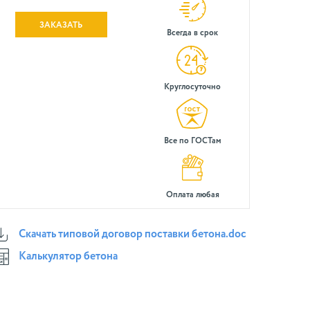
ЗАКАЗАТЬ
Всегда в срок
Круглосуточно
Все по ГОСТам
Оплата любая
Скачать типовой договор поставки бетона.doc
Калькулятор бетона