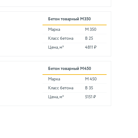
Бетон товарный М350
Марка
М 350
Класс бетона
В 25
Цена, м³
4811 ₽
Бетон товарный М450
Марка
М 450
Класс бетона
В 35
Цена, м³
5151 ₽