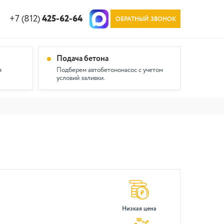
+7 (812)
425-62-64
ОБРАТНЫЙ ЗВОНОК
Подача бетона
я
Подберем автобетононасос с учетом
условий заливки.
Низкая цена