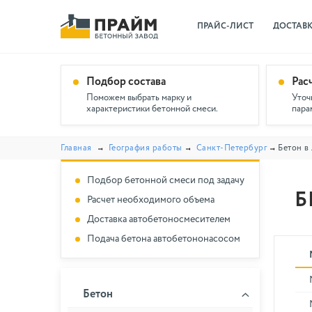
ПРАЙС-ЛИСТ
ДОСТАВ
Подбор состава
Рас
Поможем выбрать марку и
Уточ
характеристики бетонной смеси.
пара
Главная
География работы
Санкт-Петербург
Бетон в
Подбор бетонной смеси под задачу
Б
Расчет необходимого объема
Доставка автобетоносмесителем
Подача бетона автобетононасосом
Бетон