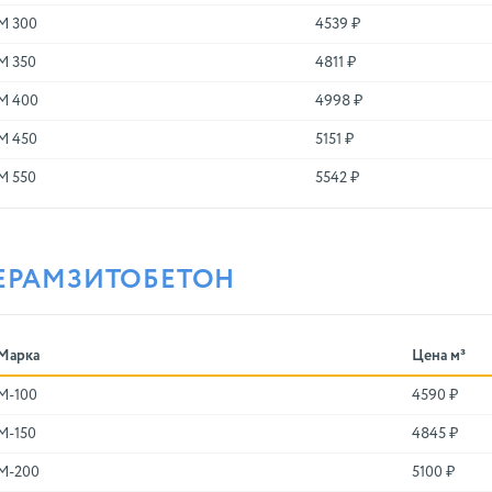
М 300
4539 ₽
М 350
4811 ₽
М 400
4998 ₽
М 450
5151 ₽
М 550
5542 ₽
ЕРАМЗИТОБЕТОН
Марка
Цена м³
M-100
4590 ₽
M-150
4845 ₽
M-200
5100 ₽