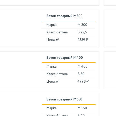
Бетон товарный М300
Марка
М 300
Класс бетона
В 22,5
Цена, м³
4539 ₽
Бетон товарный М400
Марка
М 400
Класс бетона
В 30
Цена, м³
4998 ₽
Бетон товарный М550
Марка
М 550
Класс бетона
В 40