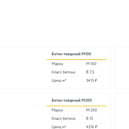
Бетон товарный М100
Марка
М 100
Класс бетона
В 7,5
Цена, м³
3415 ₽
Бетон товарный М200
Марка
М 200
Класс бетона
В 15
Цена, м³
4216 ₽