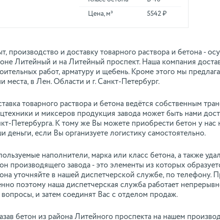
Цена, м³
5542 ₽
т, производство и доставку товарного раствора и бетона - о
оне Литейный и на Литейный проспект. Наша компания доста
оительных работ, арматуру и щебень. Кроме этого мы предлаг
и места, в Лен. Области и г. Санкт-Петербург.
тавка товарного раствора и бетона ведётся собственным тра
цтехники и миксеров продукция завода может быть нами дост
кт-Петербурга. К тому же Вы можете приобрести бетон у нас 
и деньги, если Вы организуете логистику самостоятельно.
ользуемые наполнители, марка или класс бетона, а также уд
он производящего завода - это элементы из которых образуе
она уточняйте в нашей диспетчерской службе, по телефону. Пр
нно поэтому наша диспетчерская служба работает непрерывн
 вопросы, и затем соединят Вас с отделом продаж.
азав бетон из района Литейного проспекта на нашем производ