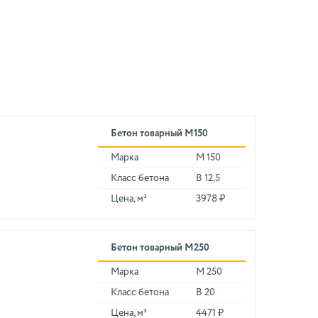
Бетон товарный М150
Марка
М 150
Класс бетона
В 12,5
Цена, м³
3978 ₽
Бетон товарный М250
Марка
М 250
Класс бетона
В 20
Цена, м³
4471 ₽