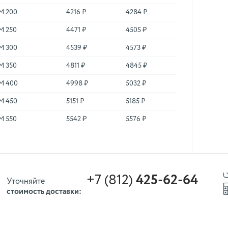
М 200
4216 ₽
4284 ₽
М 250
4471 ₽
4505 ₽
М 300
4539 ₽
4573 ₽
М 350
4811 ₽
4845 ₽
М 400
4998 ₽
5032 ₽
М 450
5151 ₽
5185 ₽
М 550
5542 ₽
5576 ₽
+7 (812)
425-62-64
Уточняйте
стоимость доставки: