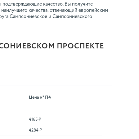
ы подтверждающие качество. Вы получите
н наилучшего качества, отвечающий европейским
округа Сампсониевское и Сампсониевского
ПСОНИЕВСКОМ ПРОСПЕКТЕ
Цена м³ П4
4165 ₽
4284 ₽