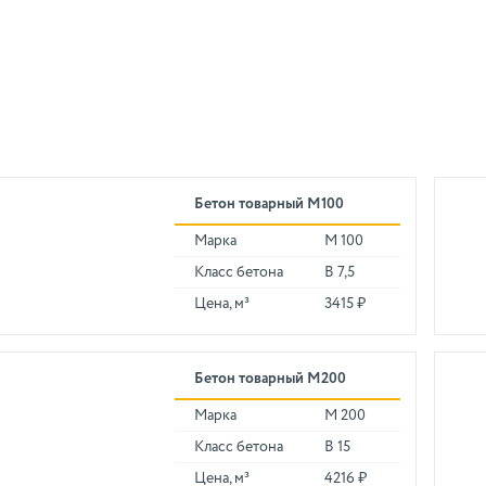
Бетон товарный М100
Марка
М 100
Класс бетона
В 7,5
Цена, м³
3415 ₽
Бетон товарный М200
Марка
М 200
Класс бетона
В 15
Цена, м³
4216 ₽