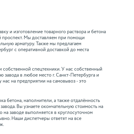
ку и изготовление товарного раствора и бетона
й проспект. Мы доставляем при помощи
льную арматуру. Также мы предлагаем
рбург с оперативной доставкой до места
и собственной спецтехники. У нас собственный
ю завода в любое место г. Санкт-Петербурга и
 нас на предприятии на самовывоз - это
ка бетона, наполнители, а также отдалённость
завода. Вы узнаете окончательную стоимость на
о на заводе выполняется в круглосуточном
вно. Наши диспетчеры ответят на все
ж.