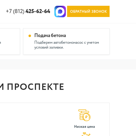
+7 (812)
425-62-64
ОБРАТНЫЙ ЗВОНОК
Подача бетона
я
Подберем автобетононасос с учетом
условий заливки.
М ПРОСПЕКТЕ
Низкая цена