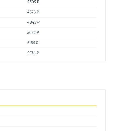
4505 ₽
4573 ₽
4845 ₽
5032 ₽
5185 ₽
5576 ₽