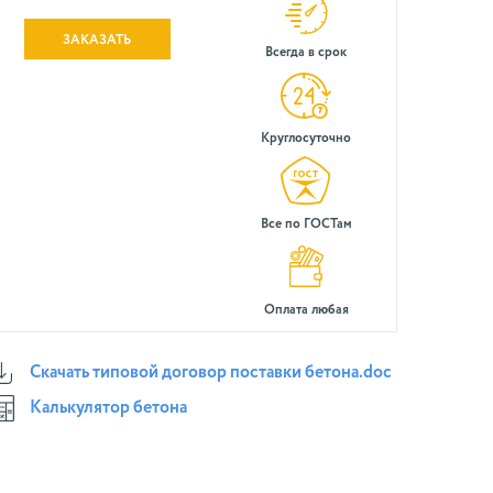
ЗАКАЗАТЬ
Всегда в срок
Круглосуточно
Все по ГОСТам
Оплата любая
Скачать типовой договор поставки бетона.doc
Калькулятор бетона