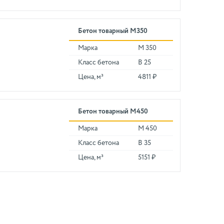
Бетон товарный М350
Марка
М 350
Класс бетона
В 25
Цена, м³
4811 ₽
Бетон товарный М450
Марка
М 450
Класс бетона
В 35
Цена, м³
5151 ₽