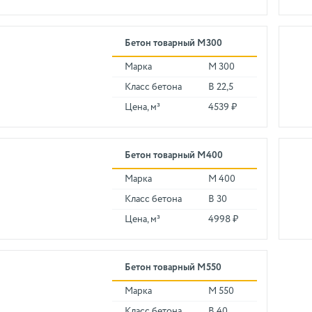
Бетон товарный М300
Марка
М 300
Класс бетона
В 22,5
Цена, м³
4539 ₽
Бетон товарный М400
Марка
М 400
Класс бетона
В 30
Цена, м³
4998 ₽
Бетон товарный М550
Марка
М 550
Класс бетона
В 40