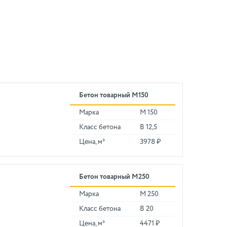
Бетон товарный М150
Марка
М 150
Класс бетона
В 12,5
Цена, м³
3978 ₽
Бетон товарный М250
Марка
М 250
Класс бетона
В 20
Цена, м³
4471 ₽