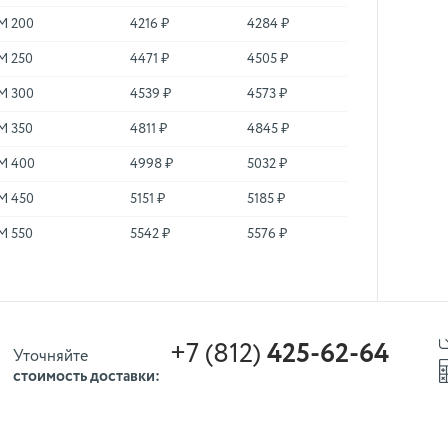
М 200
4216 ₽
4284 ₽
М 250
4471 ₽
4505 ₽
М 300
4539 ₽
4573 ₽
М 350
4811 ₽
4845 ₽
М 400
4998 ₽
5032 ₽
М 450
5151 ₽
5185 ₽
М 550
5542 ₽
5576 ₽
+7 (812)
425-62-64
Уточняйте
стоимость доставки: