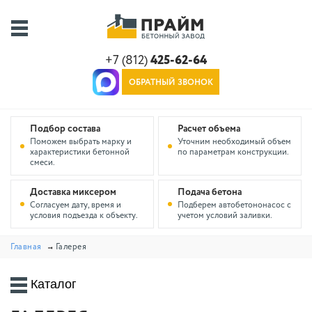
+7 (812)
425-62-64
ОБРАТНЫЙ ЗВОНОК
Подбор состава
Расчет объема
Поможем выбрать марку и
Уточним необходимый объем
характеристики бетонной
по параметрам конструкции.
смеси.
Доставка миксером
Подача бетона
Согласуем дату, время и
Подберем автобетононасос с
условия подъезда к объекту.
учетом условий заливки.
Главная
Галерея
Каталог