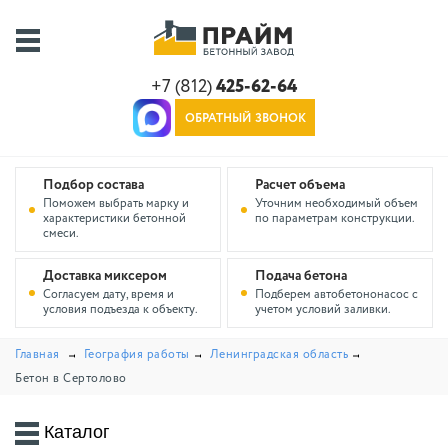
+7 (812)
425-62-64
ОБРАТНЫЙ ЗВОНОК
Подбор состава
Расчет объема
Поможем выбрать марку и
Уточним необходимый объем
характеристики бетонной
по параметрам конструкции.
смеси.
Доставка миксером
Подача бетона
Согласуем дату, время и
Подберем автобетононасос с
условия подъезда к объекту.
учетом условий заливки.
Главная
География работы
Ленинградская область
Бетон в Сертолово
Каталог