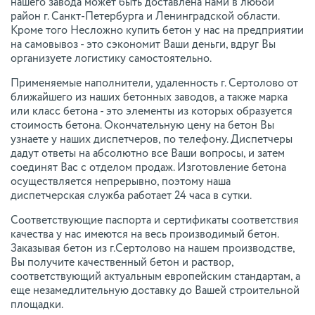
нашего завода может быть доставлена нами в любой
район г. Санкт-Петербурга и Ленинградской области.
Кроме того Несложно купить бетон у нас на предприятии
на самовывоз - это сэкономит Ваши деньги, вдруг Вы
организуете логистику самостоятельно.
Применяемые наполнители, удаленность г. Сертолово от
ближайшего из наших бетонных заводов, а также марка
или класс бетона - это элементы из которых образуется
стоимость бетона. Окончательную цену на бетон Вы
узнаете у наших диспетчеров, по телефону. Диспетчеры
дадут ответы на абсолютно все Ваши вопросы, и затем
соединят Вас с отделом продаж. Изготовление бетона
осуществляется непрерывно, поэтому наша
диспетчерская служба работает 24 часа в сутки.
Соответствующие паспорта и сертификаты соответствия
качества у нас имеются на весь производимый бетон.
Заказывая бетон из г.Сертолово на нашем производстве,
Вы получите качественный бетон и раствор,
соответствующий актуальным европейским стандартам, а
еще незамедлительную доставку до Вашей строительной
площадки.