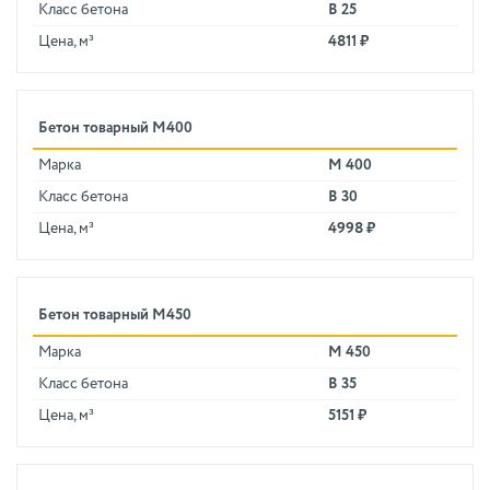
Класс бетона
В 25
Цена, м³
4811 ₽
Бетон товарный М400
Марка
М 400
Класс бетона
В 30
Цена, м³
4998 ₽
Бетон товарный М450
Марка
М 450
Класс бетона
В 35
Цена, м³
5151 ₽