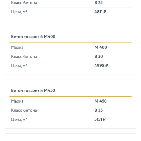
Класс бетона
В 25
Цена, м³
4811 ₽
Бетон товарный М400
Марка
М 400
Класс бетона
В 30
Цена, м³
4998 ₽
Бетон товарный М450
Марка
М 450
Класс бетона
В 35
Цена, м³
5151 ₽