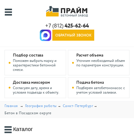
+7 (812)
425-62-64
ОБРАТНЫЙ ЗВОНОК
Подбор состава
Расчет объема
Поможем выбрать марку и
Уточним необходимый объем
характеристики бетонной
по параметрам конструкции.
смеси.
Доставка миксером
Подача бетона
Согласуем дату, время и
Подберем автобетононасос с
условия подъезда к объекту.
учетом условий заливки.
Главная
География работы
Санкт-Петербург
Бетон в Посадском округе
Каталог