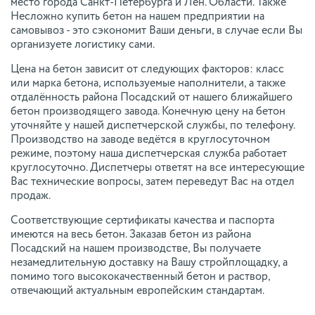
место города Санкт-Петербурга и Лен. Области. Также
Несложно купить бетон на нашем предприятии на
самовывоз - это сэкономит Ваши деньги, в случае если Вы
организуете логистику сами.
Цена на бетон зависит от следующих факторов: класс
или марка бетона, используемые наполнители, а также
отдалённость района Посадский от нашего ближайшего
бетон производящего завода. Конечную цену на бетон
уточняйте у нашей диспетчерской службы, по телефону.
Производство на заводе ведётся в круглосуточном
режиме, поэтому наша диспетчерская служба работает
круглосуточно. Диспетчеры ответят на все интересующие
Вас технические вопросы, затем переведут Вас на отдел
продаж.
Соответствующие сертификаты качества и паспорта
имеются на весь бетон. Заказав бетон из района
Посадский на нашем производстве, Вы получаете
незамедлительную доставку на Вашу стройплощадку, а
помимо того высококачественный бетон и раствор,
отвечающий актуальным европейским стандартам.