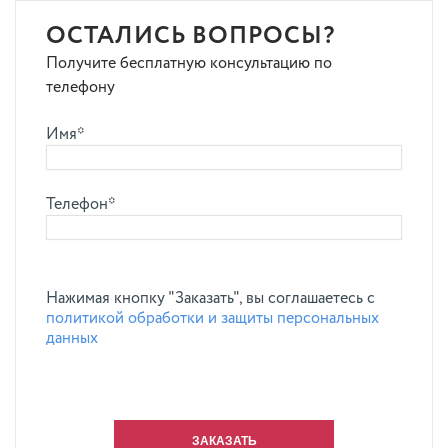
ОСТАЛИСЬ ВОПРОСЫ?
Получите бесплатную консультацию по
телефону
Имя*
Телефон*
Нажимая кнопку "Заказать", вы соглашаетесь с
политикой обработки и защиты персональных
данных