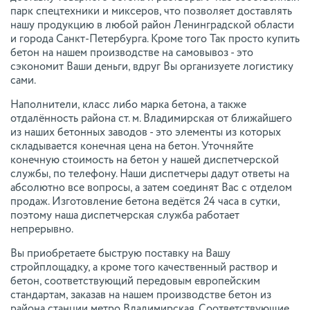
парк спецтехники и миксеров, что позволяет доставлять
нашу продукцию в любой район Ленинградской области
и города Санкт-Петербурга. Кроме того Так просто купить
бетон на нашем производстве на самовывоз - это
сэкономит Ваши деньги, вдруг Вы организуете логистику
сами.
Наполнители, класс либо марка бетона, а также
отдалённость района ст. м. Владимирская от ближайшего
из наших бетонных заводов - это элементы из которых
складывается конечная цена на бетон. Уточняйте
конечную стоимость на бетон у нашей диспетчерской
службы, по телефону. Наши диспетчеры дадут ответы на
абсолютно все вопросы, а затем соединят Вас с отделом
продаж. Изготовление бетона ведётся 24 часа в сутки,
поэтому наша диспетчерская служба работает
непрерывно.
Вы приобретаете быструю поставку на Вашу
стройплощадку, а кроме того качественный раствор и
бетон, соответствующий передовым европейским
стандартам, заказав на нашем производстве бетон из
района станции метро Владимирская. Соответствующие