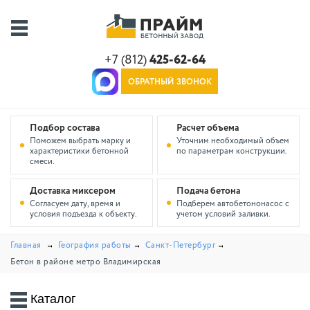
+7 (812)
425-62-64
ОБРАТНЫЙ ЗВОНОК
Подбор состава
Расчет объема
Поможем выбрать марку и
Уточним необходимый объем
характеристики бетонной
по параметрам конструкции.
смеси.
Доставка миксером
Подача бетона
Согласуем дату, время и
Подберем автобетононасос с
условия подъезда к объекту.
учетом условий заливки.
Главная
География работы
Санкт-Петербург
Бетон в районе метро Владимирская
Каталог