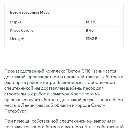
Бетон товарный М550
Марка
М 550
Класс бетона
В 40
Цена, м³
5542 ₽
Производственный комплекс "Бетон СПб" занимается
доставкой, производством и продажей товарных бетона и
раствора в районе метро Владимирская. Собственной
спецтехникой мы доставляем щебень, песок для
строительных работ и арматуру. Кроме того мы
предлагаем купить бетон с доставкой до указанного Вами
места, в Ленинградской области и городе Санкт-
Петербург.
При помощи собственной спецтехники мы выполняем
доставку товарного бетона и раствора. У нас собственный