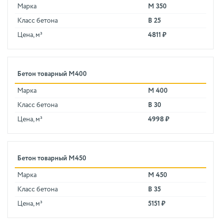
Марка
М 350
Класс бетона
В 25
Цена, м³
4811 ₽
Бетон товарный М400
Марка
М 400
Класс бетона
В 30
Цена, м³
4998 ₽
Бетон товарный М450
Марка
М 450
Класс бетона
В 35
Цена, м³
5151 ₽