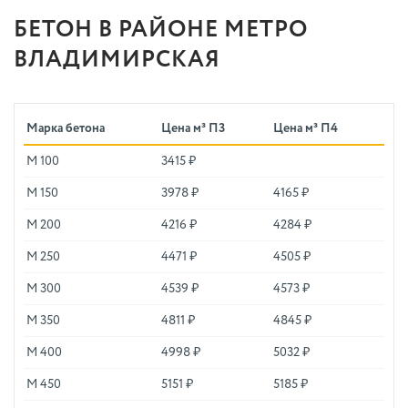
БЕТОН В РАЙОНЕ МЕТРО
ВЛАДИМИРСКАЯ
Марка бетона
Цена м³ П3
Цена м³ П4
М 100
3415 ₽
М 150
3978 ₽
4165 ₽
М 200
4216 ₽
4284 ₽
М 250
4471 ₽
4505 ₽
М 300
4539 ₽
4573 ₽
М 350
4811 ₽
4845 ₽
М 400
4998 ₽
5032 ₽
М 450
5151 ₽
5185 ₽