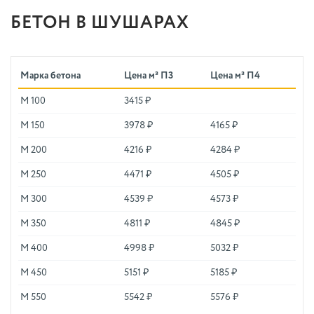
БЕТОН В ШУШАРАХ
Марка бетона
Цена м³ П3
Цена м³ П4
М 100
3415 ₽
М 150
3978 ₽
4165 ₽
М 200
4216 ₽
4284 ₽
М 250
4471 ₽
4505 ₽
М 300
4539 ₽
4573 ₽
М 350
4811 ₽
4845 ₽
М 400
4998 ₽
5032 ₽
М 450
5151 ₽
5185 ₽
М 550
5542 ₽
5576 ₽