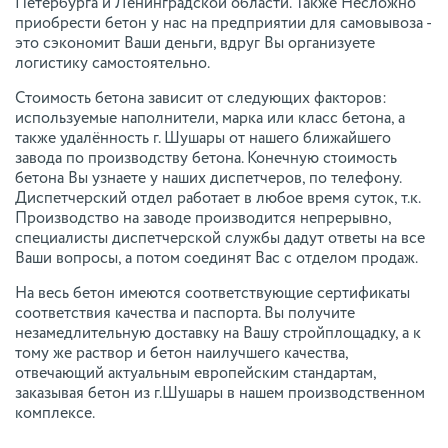
Петербурга и Ленинградской области. Также Несложно
приобрести бетон у нас на предприятии для самовывоза -
это сэкономит Ваши деньги, вдруг Вы организуете
логистику самостоятельно.
Стоимость бетона зависит от следующих факторов:
используемые наполнители, марка или класс бетона, а
также удалённость г. Шушары от нашего ближайшего
завода по производству бетона. Конечную стоимость
бетона Вы узнаете у наших диспетчеров, по телефону.
Диспетчерский отдел работает в любое время суток, т.к.
Производство на заводе производится непрерывно,
специалисты диспетчерской службы дадут ответы на все
Ваши вопросы, а потом соединят Вас с отделом продаж.
На весь бетон имеются соответствующие сертификаты
соответствия качества и паспорта. Вы получите
незамедлительную доставку на Вашу стройплощадку, а к
тому же раствор и бетон наилучшего качества,
отвечающий актуальным европейским стандартам,
заказывая бетон из г.Шушары в нашем производственном
комплексе.