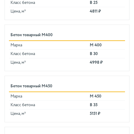
Класс бетона
В 25
Цена, м³
4811 ₽
Бетон товарный М400
Марка
М 400
Класс бетона
В 30
Цена, м³
4998 ₽
Бетон товарный М450
Марка
М 450
Класс бетона
В 35
Цена, м³
5151 ₽