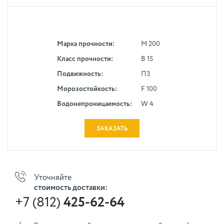
Марка прочности:
М 200
Класс прочности:
В 15
Подвижность:
П3
Морозостойкость:
F 100
Водонепроницаемость:
W 4
ЗАКАЗАТЬ
Уточняйте
стоимость доставки:
+7 (812)
425-62-64