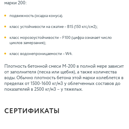
марки 200:
подвижность (осадка конуса).
класс устойчивости на сжатие – B15 (150 кгс/см2);
класс морозоустойчивости – F100 (цифра означает число
циклов замерзания);
класс водонепроницаемости – W4.
Плотность бетонной смеси М-200 в полной мере зависит
от заполнителя (песка или щебня), а также количества
воды. Обычно плотность бетона этой марки колеблется в
пределах от 1500-1600 кг/м3 у облегченных составов до
показателей в 2500 кг/м3 – у тяжелых.
СЕРТИФИКАТЫ