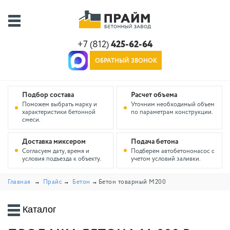
+7 (812)
425-62-64
ОБРАТНЫЙ ЗВОНОК
Подбор состава
Расчет объема
Поможем выбрать марку и
Уточним необходимый объем
характеристики бетонной
по параметрам конструкции.
смеси.
Доставка миксером
Подача бетона
Согласуем дату, время и
Подберем автобетононасос с
условия подъезда к объекту.
учетом условий заливки.
Главная
Прайс
Бетон
Бетон товарный М200
Каталог