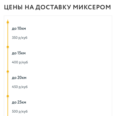
ЦЕНЫ НА ДОСТАВКУ МИКСЕРОМ
до 10км
350 р/куб
до 15км
400 р/куб
до 20км
450 р/куб
до 25км
500 р/куб