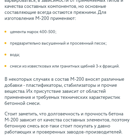
варьироваться, в зависимости от применяемых типов и
качества составных компонентов, но основные
составляющие всегда остаются прежними. Для
изготовления М-200 применяют:
цементы марок 400-500;
предварительно высушенный и просеянный песок;
вода;
смеси из известковых или гранитных щебней 3-х фракций.
В некоторых случаях в состав М-200 вносят различные
добавки - пластификаторы, стабилизаторы и прочие
вещества. Их присутствие зависит от областей
применения и требуемых технических характеристик
бетонной смеси.
Стоит заметить, что долговечность и прочность бетона
М-200 зависит от качества составных элементов, поэтому
бетонную смесь все-таки стоит покупать у давно
работающих и проверенных заводов-производителей.