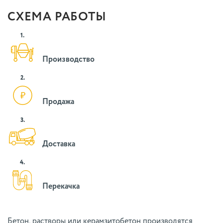
СХЕМА РАБОТЫ
1.
Производство
2.
Продажа
3.
Доставка
4.
Перекачка
Бетон, растворы или керамзитобетон производятся