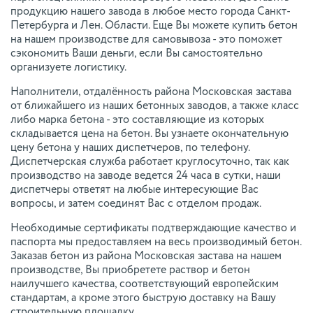
продукцию нашего завода в любое место города Санкт-
Петербурга и Лен. Области. Еще Вы можете купить бетон
на нашем производстве для самовывоза - это поможет
сэкономить Ваши деньги, если Вы самостоятельно
организуете логистику.
Наполнители, отдалённость района Московская застава
от ближайшего из наших бетонных заводов, а также класс
либо марка бетона - это составляющие из которых
складывается цена на бетон. Вы узнаете окончательную
цену бетона у наших диспетчеров, по телефону.
Диспетчерская служба работает круглосуточно, так как
производство на заводе ведется 24 часа в сутки, наши
диспетчеры ответят на любые интересующие Вас
вопросы, и затем соединят Вас с отделом продаж.
Необходимые сертификаты подтверждающие качество и
паспорта мы предоставляем на весь производимый бетон.
Заказав бетон из района Московская застава на нашем
производстве, Вы приобретете раствор и бетон
наилучшего качества, соответствующий европейским
стандартам, а кроме этого быструю доставку на Вашу
строительную площадку.