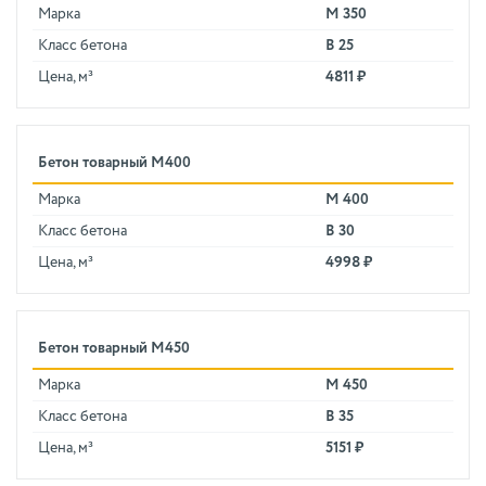
Марка
М 350
Класс бетона
В 25
Цена, м³
4811 ₽
Бетон товарный М400
Марка
М 400
Класс бетона
В 30
Цена, м³
4998 ₽
Бетон товарный М450
Марка
М 450
Класс бетона
В 35
Цена, м³
5151 ₽