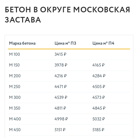
БЕТОН В ОКРУГЕ МОСКОВСКАЯ
ЗАСТАВА
Марка бетона
Цена м³ П3
Цена м³ П4
М 100
3415 ₽
М 150
3978 ₽
4165 ₽
М 200
4216 ₽
4284 ₽
М 250
4471 ₽
4505 ₽
М 300
4539 ₽
4573 ₽
М 350
4811 ₽
4845 ₽
М 400
4998 ₽
5032 ₽
М 450
5151 ₽
5185 ₽