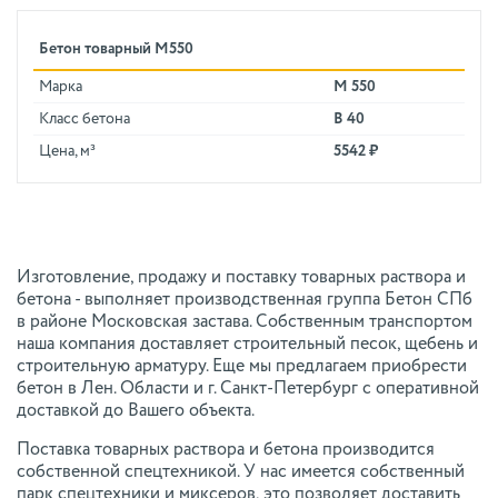
Бетон товарный М550
Марка
М 550
Класс бетона
В 40
Цена, м³
5542 ₽
Изготовление, продажу и поставку товарных раствора и
бетона - выполняет производственная группа Бетон СПб
в районе Московская застава. Собственным транспортом
наша компания доставляет строительный песок, щебень и
строительную арматуру. Еще мы предлагаем приобрести
бетон в Лен. Области и г. Санкт-Петербург с оперативной
доставкой до Вашего объекта.
Поставка товарных раствора и бетона производится
собственной спецтехникой. У нас имеется собственный
парк спецтехники и миксеров, это позволяет доставить