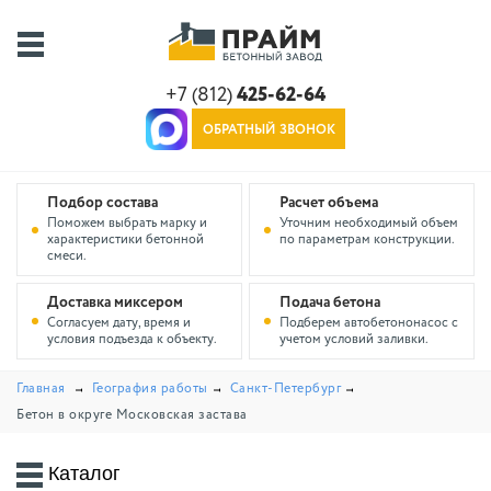
+7 (812)
425-62-64
ОБРАТНЫЙ ЗВОНОК
Подбор состава
Расчет объема
Поможем выбрать марку и
Уточним необходимый объем
характеристики бетонной
по параметрам конструкции.
смеси.
Доставка миксером
Подача бетона
Согласуем дату, время и
Подберем автобетононасос с
условия подъезда к объекту.
учетом условий заливки.
Главная
География работы
Санкт-Петербург
Бетон в округе Московская застава
Каталог