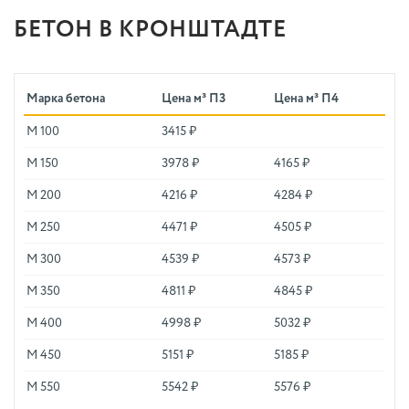
БЕТОН В КРОНШТАДТЕ
Марка бетона
Цена м³ П3
Цена м³ П4
М 100
3415 ₽
М 150
3978 ₽
4165 ₽
М 200
4216 ₽
4284 ₽
М 250
4471 ₽
4505 ₽
М 300
4539 ₽
4573 ₽
М 350
4811 ₽
4845 ₽
М 400
4998 ₽
5032 ₽
М 450
5151 ₽
5185 ₽
М 550
5542 ₽
5576 ₽