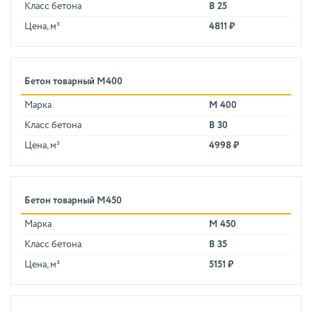
Класс бетона
В 25
Цена, м³
4811 ₽
Бетон товарный М400
Марка
М 400
Класс бетона
В 30
Цена, м³
4998 ₽
Бетон товарный М450
Марка
М 450
Класс бетона
В 35
Цена, м³
5151 ₽