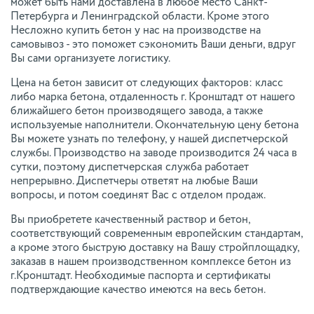
может быть нами доставлена в любое место Санкт-
Петербурга и Ленинградской области. Кроме этого
Несложно купить бетон у нас на производстве на
самовывоз - это поможет сэкономить Ваши деньги, вдруг
Вы сами организуете логистику.
Цена на бетон зависит от следующих факторов: класс
либо марка бетона, отдаленность г. Кронштадт от нашего
ближайшего бетон производящего завода, а также
используемые наполнители. Окончательную цену бетона
Вы можете узнать по телефону, у нашей диспетчерской
службы. Производство на заводе производится 24 часа в
сутки, поэтому диспетчерская служба работает
непрерывно. Диспетчеры ответят на любые Ваши
вопросы, и потом соединят Вас с отделом продаж.
Вы приобретете качественный раствор и бетон,
соответствующий современным европейским стандартам,
а кроме этого быструю доставку на Вашу стройплощадку,
заказав в нашем производственном комплексе бетон из
г.Кронштадт. Необходимые паспорта и сертификаты
подтверждающие качество имеются на весь бетон.