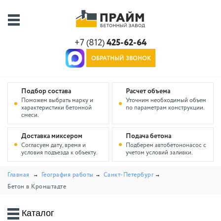
+7 (812)
425-62-64
ОБРАТНЫЙ ЗВОНОК
Подбор состава
Расчет объема
Поможем выбрать марку и
Уточним необходимый объем
характеристики бетонной
по параметрам конструкции.
смеси.
Доставка миксером
Подача бетона
Согласуем дату, время и
Подберем автобетононасос с
условия подъезда к объекту.
учетом условий заливки.
Главная
География работы
Санкт-Петербург
Бетон в Кронштадте
Каталог