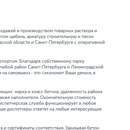
родажей и производством товарных раствора и
том щебень, арматуру строительную и песок
адской области и Санкт-Петербурге с оперативной
нспортом. Благодаря собственному парку
 любой район Санкт-Петербурга и Ленинградской
 на самовывоз - это сэкономит Ваши деньги, в
ющих: марка и класс бетона, удаленность района
также наполнители. Окончательную стоимость
Диспетчерская служба функционирует в любое
 наши диспетчеры ответят на любые интересующие
а и сертификаты соответствия. Заказывая бетон