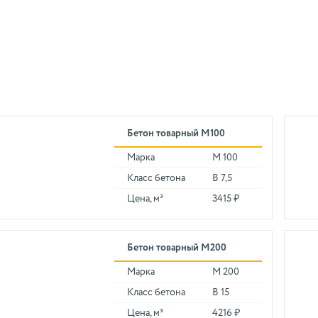
Бетон товарный М100
Марка
М 100
Класс бетона
В 7,5
Цена, м³
3415 ₽
Бетон товарный М200
Марка
М 200
Класс бетона
В 15
Цена, м³
4216 ₽