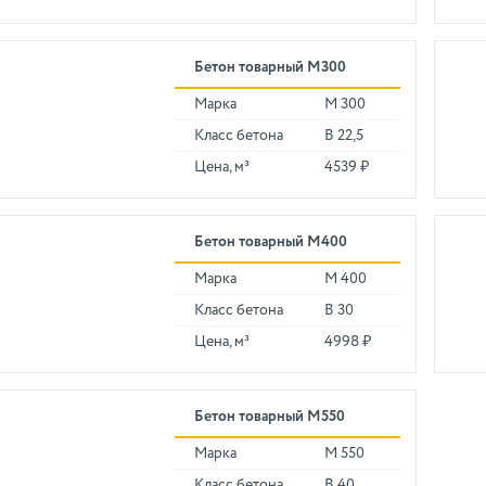
Бетон товарный М300
Марка
М 300
Класс бетона
В 22,5
Цена, м³
4539 ₽
Бетон товарный М400
Марка
М 400
Класс бетона
В 30
Цена, м³
4998 ₽
Бетон товарный М550
Марка
М 550
Класс бетона
В 40