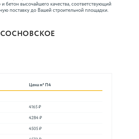
р и бетон высочайшего качества, соответствующий
ьную поставку до Вашей строительной площадки.
Е СОСНОВСКОЕ
Цена м³ П4
4165 ₽
4284 ₽
4505 ₽