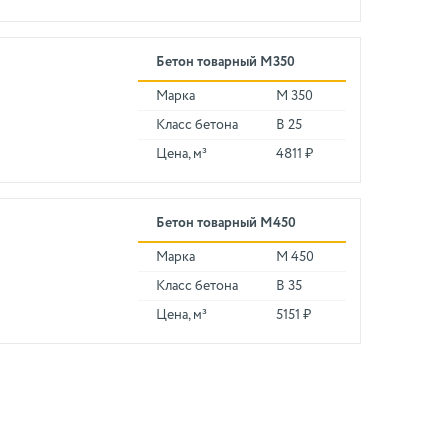
Бетон товарный М350
Марка
М 350
Класс бетона
В 25
Цена, м³
4811 ₽
Бетон товарный М450
Марка
М 450
Класс бетона
В 35
Цена, м³
5151 ₽