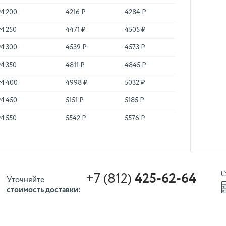
М 200
4216 ₽
4284 ₽
М 250
4471 ₽
4505 ₽
М 300
4539 ₽
4573 ₽
М 350
4811 ₽
4845 ₽
М 400
4998 ₽
5032 ₽
М 450
5151 ₽
5185 ₽
М 550
5542 ₽
5576 ₽
+7 (812)
425-62-64
Уточняйте
стоимость доставки: