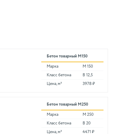
Бетон товарный М150
Марка
М 150
Класс бетона
В 12,5
Цена, м³
3978 ₽
Бетон товарный М250
Марка
М 250
Класс бетона
В 20
Цена, м³
4471 ₽