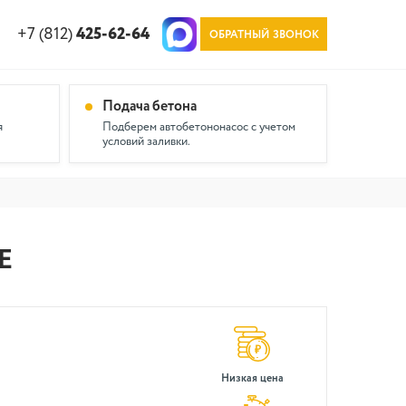
+7 (812)
425-62-64
ОБРАТНЫЙ ЗВОНОК
Подача бетона
я
Подберем автобетононасос с учетом
условий заливки.
Е
Низкая цена