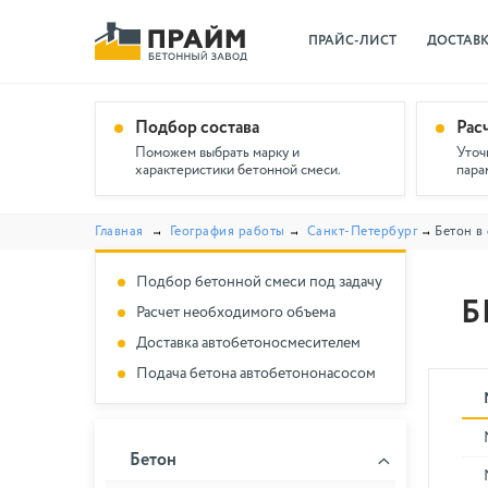
ПРАЙС-ЛИСТ
ДОСТАВ
Подбор состава
Рас
Поможем выбрать марку и
Уточ
характеристики бетонной смеси.
пара
Главная
География работы
Санкт-Петербург
Бетон в
Подбор бетонной смеси под задачу
Б
Расчет необходимого объема
Доставка автобетоносмесителем
Подача бетона автобетононасосом
Бетон