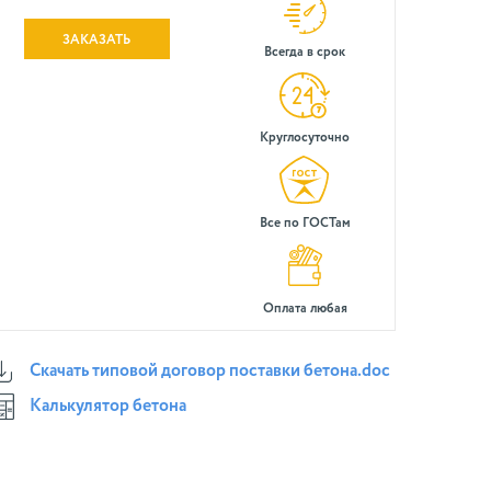
ЗАКАЗАТЬ
Всегда в срок
Круглосуточно
Все по ГОСТам
Оплата любая
Скачать типовой договор поставки бетона.doc
Калькулятор бетона