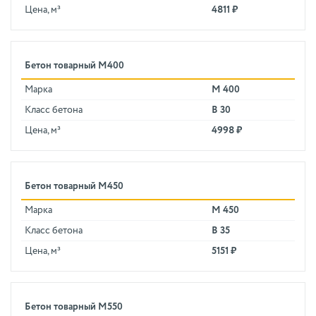
Цена, м³
4811 ₽
Бетон товарный М400
Марка
М 400
Класс бетона
В 30
Цена, м³
4998 ₽
Бетон товарный М450
Марка
М 450
Класс бетона
В 35
Цена, м³
5151 ₽
Бетон товарный М550