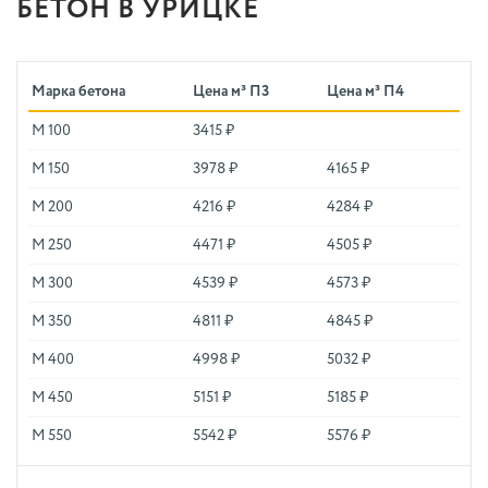
БЕТОН В УРИЦКЕ
Марка бетона
Цена м³ П3
Цена м³ П4
М 100
3415 ₽
М 150
3978 ₽
4165 ₽
М 200
4216 ₽
4284 ₽
М 250
4471 ₽
4505 ₽
М 300
4539 ₽
4573 ₽
М 350
4811 ₽
4845 ₽
М 400
4998 ₽
5032 ₽
М 450
5151 ₽
5185 ₽
М 550
5542 ₽
5576 ₽