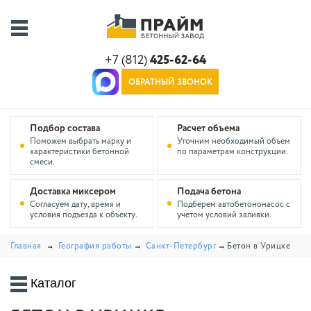
+7 (812)
425-62-64
ОБРАТНЫЙ ЗВОНОК
Подбор состава
Расчет объема
Поможем выбрать марку и
Уточним необходимый объем
характеристики бетонной
по параметрам конструкции.
смеси.
Доставка миксером
Подача бетона
Согласуем дату, время и
Подберем автобетононасос с
условия подъезда к объекту.
учетом условий заливки.
Главная
География работы
Санкт-Петербург
Бетон в Урицке
Каталог