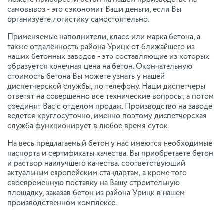
можете приобрести бетон на нашем производстве на
самовывоз - это сэкономит Ваши деньги, если Вы
организуете логистику самостоятельно.
Применяемые наполнители, класс или марка бетона, а
также отдалённость района Урицк от ближайшего из
наших бетонных заводов - это составляющие из которых
образуется конечная цена на бетон. Окончательную
стоимость бетона Вы можете узнать у нашей
диспетчерской службы, по телефону. Наши диспетчеры
ответят на совершенно все технические вопросы, а потом
соединят Вас с отделом продаж. Производство на заводе
ведется круглосуточно, именно поэтому диспетчерская
служба функционирует в любое время суток.
На весь предлагаемый бетон у нас имеются необходимые
паспорта и сертификаты качества. Вы приобретаете бетон
и раствор наилучшего качества, соответствующий
актуальным европейским стандартам, а кроме того
своевременную поставку на Вашу строительную
площадку, заказав бетон из района Урицк в нашем
производственном комплексе.