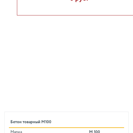
Бетон товарный М100
Марка
М 100