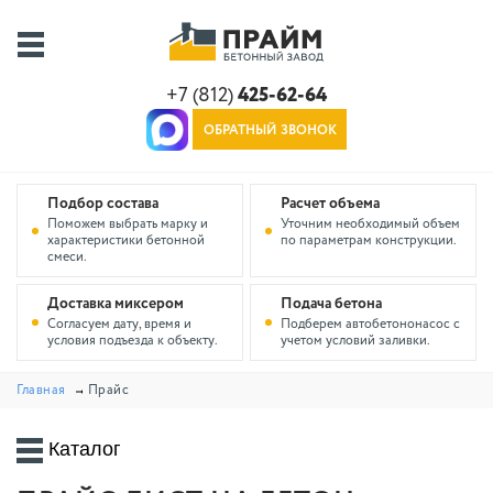
+7 (812)
425-62-64
ОБРАТНЫЙ ЗВОНОК
Подбор состава
Расчет объема
Поможем выбрать марку и
Уточним необходимый объем
характеристики бетонной
по параметрам конструкции.
смеси.
Доставка миксером
Подача бетона
Согласуем дату, время и
Подберем автобетононасос с
условия подъезда к объекту.
учетом условий заливки.
Главная
Прайс
Каталог