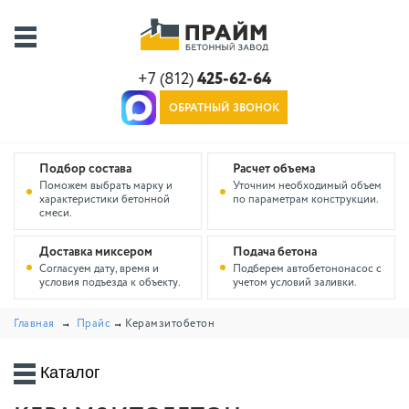
+7 (812)
425-62-64
ОБРАТНЫЙ ЗВОНОК
Подбор состава
Расчет объема
Поможем выбрать марку и
Уточним необходимый объем
характеристики бетонной
по параметрам конструкции.
смеси.
Доставка миксером
Подача бетона
Согласуем дату, время и
Подберем автобетононасос с
условия подъезда к объекту.
учетом условий заливки.
Главная
Прайс
Керамзитобетон
Каталог